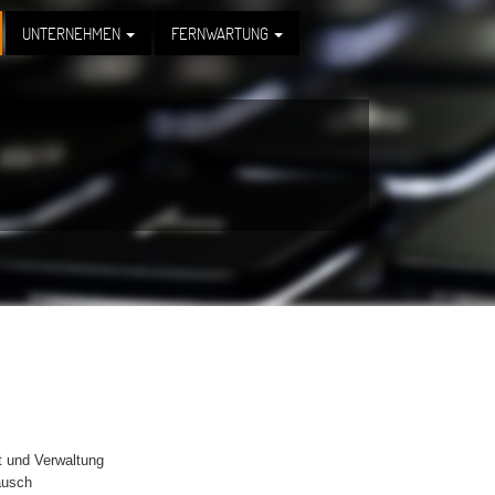
UNTERNEHMEN
FERNWARTUNG
 und Verwaltung
ausch