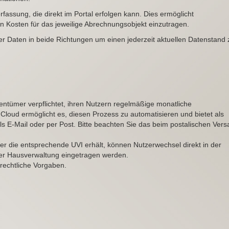
rfassung, die direkt im Portal erfolgen kann. Dies ermöglicht
n Kosten für das jeweilige Abrechnungsobjekt einzutragen.
 Daten in beide Richtungen um einen jederzeit aktuellen Datenstand 
tümer verpflichtet, ihren Nutzern regelmäßige monatliche
loud ermöglicht es, diesen Prozess zu automatisieren und bietet als
ls E-Mail oder per Post.
Bitte beachten Sie das beim postalischen Ver
zer die entsprechende UVI erhält, können Nutzerwechsel direkt in der
ner Hausverwaltung eingetragen werden.
 rechtliche Vorgaben.