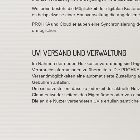
Weiterhin besteht die Möglichkeit der digitalen Kostene
es beispielweise einer Hausverwaltung die angefallene
PROHKA und Cloud erlauben eine Synchronisierung der
ermöglichen.
UVI VERSAND
UND VERWALTUNG
Im Rahmen der neuen Heizkostenverordnung sind Eigen
Verbrauchsinformationen zu übermitteln.
Die PROHKA C
Versandmöglichkeiten eine automatisierte Zustellung a
Gebühren anfallen.
Um sicherzustellen, dass zu jederzeit der aktuelle Nut
Cloud entweder seitens des Eigentümers oder von ei
Die an die Nutzer versendeten UVIs erfüllen sämtliche