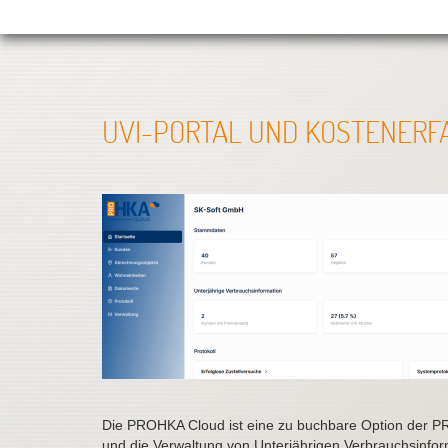
UVI-PORTAL UND KOSTENER
Die PROHKA Cloud ist eine zu buchbare Option der 
und die Verwaltung von Unterjährigen Verbrauchsinfo