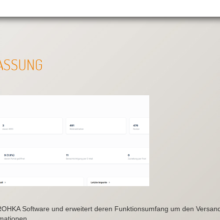
FASSUNG
PROHKA Software und erweitert deren Funktionsumfang um den Versan
rmationen.